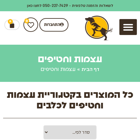
לשאלות והזמנה טלפונית - 050-227-7429 לחצו כאן
0
0
התחברות
(5)
(23)
(89)
עצמות וחטיפים
דף הבית
»
עצמות וחטיפים
כל המוצרים בקטגוריית עצמות
וחטיפים לכלבים