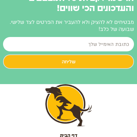
והעדכונים הכי שווים!
מבטיחים לא להציק ולא להעביר את הפרטים לצד שלישי.
שבועה של כלב!
שליחה
דף הבית